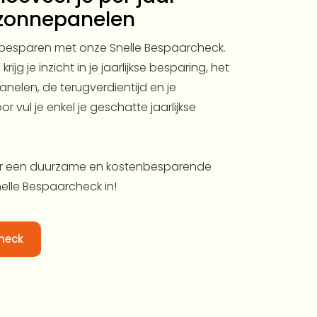
zonnepanelen
 besparen met onze Snelle Bespaarcheck.
ijg je inzicht in je jaarlijkse besparing, het
elen, de terugverdientijd en je
or vul je enkel je geschatte jaarlijkse
or een duurzame en kostenbesparende
nelle Bespaarcheck in!
heck