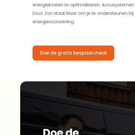
energiekosten te optimaliseren. Accusysteme
Door Zon staat klaar om je te ondersteunen bi
energievoorziening.
Doe de gratis bespaarcheck
Doe de