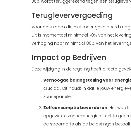
36% wordt teruggerekend tegen een teruglever
Terugleververgoeding
Voor de stroom die niet meer gesaldeerd mag 
Dit is momenteel minimaal 70% van het levering
verhoging naar minimaal 80% van het leveringst
Impact op Bedrijven
Deze wijziging in de regeling heeft directe g
Verhoogde belangstelling voor ener
cruciaal. Dit houdt in dat je jouw energie
zonnepanelen.
Zelfconsumptie bevorderen
: Het wordt
opgewekte zonne-energie direct te gebruik
de stroomprijs als de belastingen betaalt