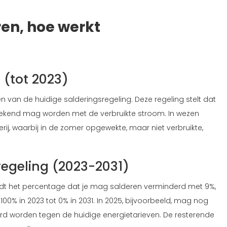
en, hoe werkt
 (tot 2023)
n van de huidige salderingsregeling. Deze regeling stelt dat
ekend mag worden met de verbruikte stroom. In wezen
erij, waarbij in de zomer opgewekte, maar niet verbruikte,
egeling (2023-2031)
wordt het percentage dat je mag salderen verminderd met 9%,
% in 2023 tot 0% in 2031. In 2025, bijvoorbeeld, mag nog
 worden tegen de huidige energietarieven. De resterende