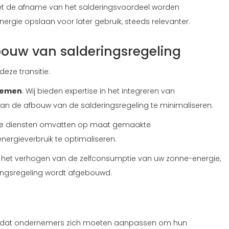
et de afname van het salderingsvoordeel worden
gie opslaan voor later gebruik, steeds relevanter.
ouw van salderingsregeling
eze transitie:
temen
: Wij bieden expertise in het integreren van
n de afbouw van de salderingsregeling te minimaliseren.
ze diensten omvatten op maat gemaakte
rgieverbruik te optimaliseren.
bij het verhogen van de zelfconsumptie van uw zonne-energie,
ingsregeling wordt afgebouwd.
nt dat ondernemers zich moeten aanpassen om hun