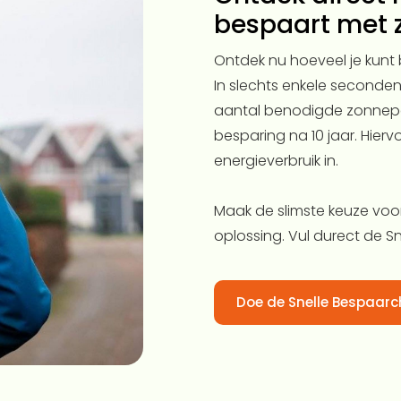
bespaart met 
Ontdek nu hoeveel je kunt
In slechts enkele seconden kr
aantal benodigde zonnepan
besparing na 10 jaar. Hiervo
energieverbruik in.
Maak de slimste keuze vo
oplossing. Vul durect de S
Doe de Snelle Bespaarc