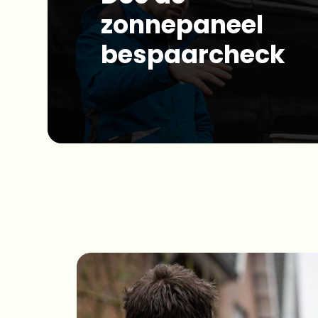
zonnepaneel
bespaarcheck