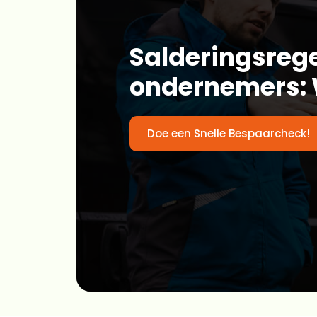
Salderingsrege
ondernemers: 
Doe een Snelle Bespaarcheck!