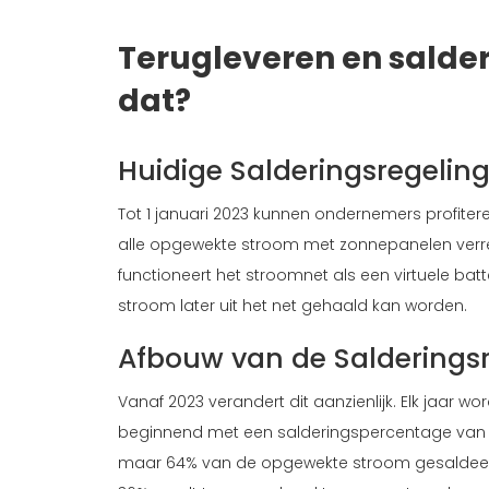
Terugleveren en salder
dat?
Huidige Salderingsregeling
Tot 1 januari 2023 kunnen ondernemers profitere
alle opgewekte stroom met zonnepanelen verr
functioneert het stroomnet als een virtuele batt
stroom later uit het net gehaald kan worden.
Afbouw van de Salderingsr
Vanaf 2023 verandert dit aanzienlijk. Elk jaar 
beginnend met een salderingspercentage van 100
maar 64% van de opgewekte stroom gesaldeerd