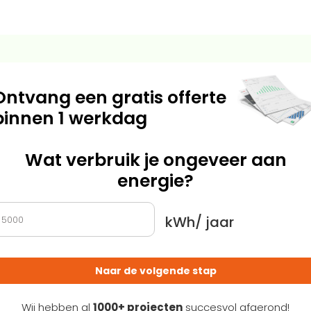
Ontvang een gratis offerte
binnen 1 werkdag
Wat verbruik je ongeveer aan
energie?
kWh/ jaar
Naar de volgende stap
Wij hebben al
1000+ projecten
succesvol afgerond!